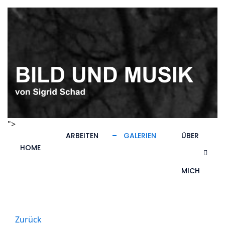
">
ARBEITEN
GALERIEN
ÜBER
HOME
MICH
Zurück