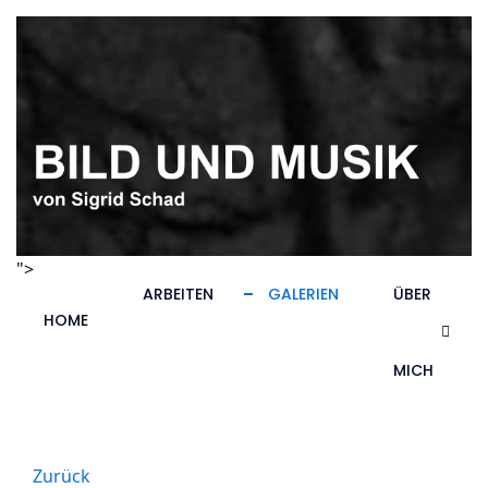
">
ARBEITEN
GALERIEN
ÜBER
HOME
MICH
Zurück